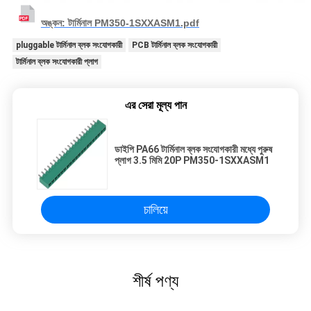
অঙ্কন: টার্মিনাল PM350-1SXXASM1.pdf
pluggable টার্মিনাল ব্লক সংযোগকারী
PCB টার্মিনাল ব্লক সংযোগকারী
টার্মিনাল ব্লক সংযোগকারী প্লাগ
এর সেরা মূল্য পান
ডাইপি PA66 টার্মিনাল ব্লক সংযোগকারী মধ্যে পুরুষ
প্লাগ 3.5 মিমি 20P PM350-1SXXASM1
চালিয়ে
শীর্ষ পণ্য