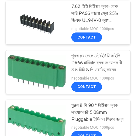
7.62 মিমি টার্মিনাল ব্লক একক
সারি PA66 কালো স্নো 25%
জিএফ UL94V-0 ব্রাস
ধাতুপট্টাবৃত
negotiable MOQ:1000pcs
CONTACT
পুরুষ প্ল্যাগেলে স্ট্রেইট ডিআইপি
PA66 টার্মিনাল ব্লক সংযোগকারী
3.5 মিমি 8 পি ওয়াটিহ কানের
negotiable MOQ:1000pcs
CONTACT
পুরুষ 8 পি 90 ° টার্মিনাল ব্লক
সংযোগকারী 5.08mm
Pluggable টার্মিনাল শিল্পের জন্য
negotiable MOQ:1000pcs