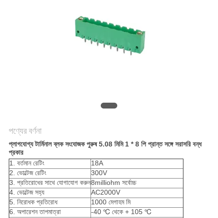
POLICY
পণ্যের বর্ণনা
প্লাগযোগ্য টার্মিনাল ব্লক সংযোজক পুরুষ 5.08 মিমি 1 * 8 পি প্রান্ত সঙ্গে সরাসরি বন্ধ
প্রকার
1. বর্তমান রেটিং
18A
2. ভোল্টেজ রেটিং
300V
3. প্রতিরোধের সাথে যোগাযোগ করুন
8milliohm সর্বোচ্চ
4. ভোল্টেজ সহ্য
AC2000V
5. নিরোধক প্রতিরোধ
1000 মেগাহম মি
6. অপারেশন তাপমাত্রা
-40 ℃ থেকে + 105 ℃