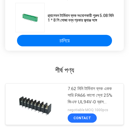
প্ল্যাগেবল টার্মিনাল ব্লক সংযোগকারী পুরুষ 5.08 মিমি
1 * 8 পি সোজা বন্ধ প্রকার ফ্ল্যাঞ্জ সঙ্গে
চালিয়ে
শীর্ষ পণ্য
7.62 মিমি টার্মিনাল ব্লক একক
সারি PA66 কালো স্নো 25%
জিএফ UL94V-0 ব্রাস
ধাতুপট্টাবৃত
negotiable MOQ:1000pcs
CONTACT