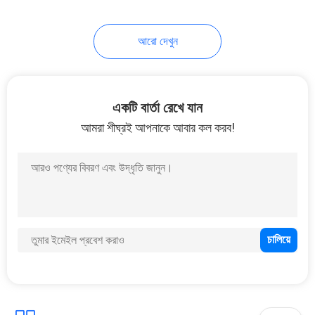
আরো দেখুন
একটি বার্তা রেখে যান
আমরা শীঘ্রই আপনাকে আবার কল করব!