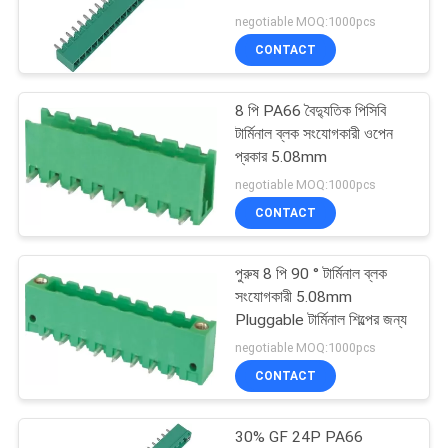
POLICY
1SXXASM1
negotiable MOQ:1000pcs
CONTACT
8 পি PA66 বৈদ্যুতিক পিসিবি
টার্মিনাল ব্লক সংযোগকারী ওপেন
প্রকার 5.08mm
negotiable MOQ:1000pcs
CONTACT
পুরুষ 8 পি 90 ° টার্মিনাল ব্লক
সংযোগকারী 5.08mm
Pluggable টার্মিনাল শিল্পের জন্য
negotiable MOQ:1000pcs
CONTACT
30% GF 24P PA66