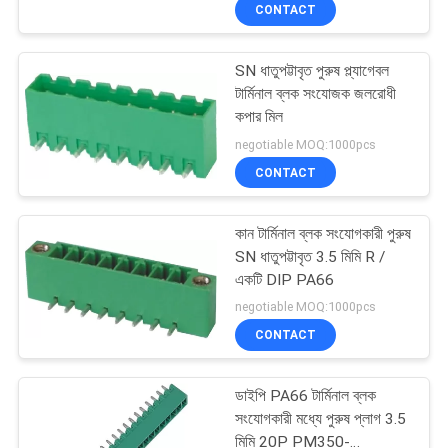
CONTACT
নিয়ন্ত্রণ
SN ধাতুপট্টাবৃত পুরুষ প্ল্যাগেবল
যোগাযোগ
টার্মিনাল ব্লক সংযোজক জলরোধী
করুন
কপার মিল
negotiable MOQ:1000pcs
CONTACT
উদ্ধৃতির
জন্য
কান টার্মিনাল ব্লক সংযোগকারী পুরুষ
আবেদন
SN ধাতুপট্টাবৃত 3.5 মিমি R /
একটি DIP PA66
negotiable MOQ:1000pcs
সাইট
CONTACT
ম্যাপ
ডাইপি PA66 টার্মিনাল ব্লক
PRIVACY
সংযোগকারী মধ্যে পুরুষ প্লাগ 3.5
মিমি 20P PM350-