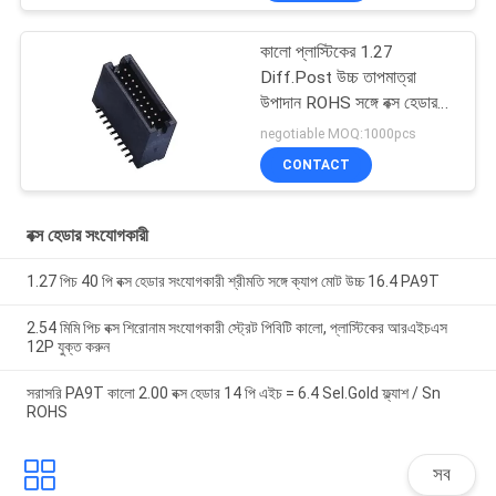
কালো প্লাস্টিকের 1.27
Diff.Post উচ্চ তাপমাত্রা
উপাদান ROHS সঙ্গে বক্স হেডার
50Pin শ্রীমতি LCP
negotiable MOQ:1000pcs
CONTACT
বক্স হেডার সংযোগকারী
1.27 পিচ 40 পি বক্স হেডার সংযোগকারী শ্রীমতি সঙ্গে ক্যাপ মোট উচ্চ 16.4 PA9T
2.54 মিমি পিচ বক্স শিরোনাম সংযোগকারী স্ট্রেট পিবিটি কালো, প্লাস্টিকের আরএইচএস
12P যুক্ত করুন
সরাসরি PA9T কালো 2.00 বক্স হেডার 14 পি এইচ = 6.4 Sel.Gold ফ্ল্যাশ / Sn
ROHS
সব