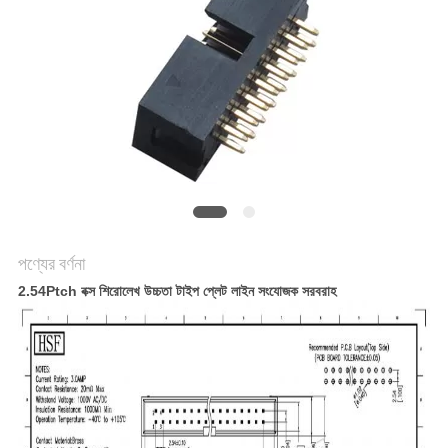
POLICY
পণ্যের বর্ণনা
2.54Ptch বক্স শিরোলেখ উচ্চতা টাইপ প্লেট লাইন সংযোজক সরবরাহ