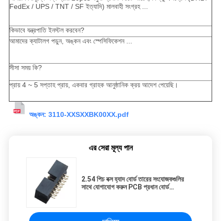
FedEx / UPS / TNT / SF ইত্যাদি) মালবাহী সংগ্রহ ...
কিভাবে যন্ত্রপাতি ইনস্টল করবেন?
আমাদের ক্যাটালগ পড়ুন, অঙ্কন এবং স্পেসিফিকেশন ...
সীসা সময় কি?
প্রায় 4 ~ 5 সপ্তাহ প্রায়, একবার গ্রাহক আনুষ্ঠানিক ক্রয় আদেশ পেয়েছি।
অঙ্কন: 3110-XXSXXBK00XX.pdf
এর সেরা মূল্য পান
2.54 পিচ বক্স হ্যাদ বোর্ড তারের সংযোজকগুলির
সাথে যোগাযোগ করুন PCB প্রধান বোর্ড
প্রস্তুতকারকদের জন্য অংশ যোগাযোগ করুন