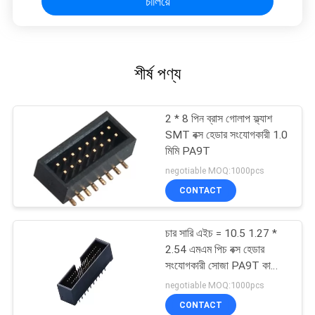
চালিয়ে
শীর্ষ পণ্য
2 * 8 পিন ব্রাস গোলাপ ফ্ল্যাশ
SMT বক্স হেডার সংযোগকারী 1.0
মিমি PA9T
negotiable MOQ:1000pcs
CONTACT
চার সারি এইচ = 10.5 1.27 *
2.54 এমএম পিচ বক্স হেডার
সংযোগকারী সোজা PA9T কালো
ROHS
negotiable MOQ:1000pcs
CONTACT