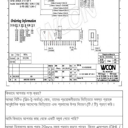
কিভাবে আপনার পণ্য ক্রয়?
আমরা বিটিও (বিল্ড-টু-অর্ডার) মোড, তাদের প্রয়োজনীয়তার ভিত্তিতে সমস্ত গ্রাহক
আনুষ্ঠানিক ক্রয় আদেশের ভিত্তিতে এবং প্রদানের উপর বিতরণ (টি / টি) গ্রহণ করি।
আমি কিভাবে আপনার কাছ থেকে একটি নমুনা পেতে পারি?
আমরা বিনামূল্যে জন্য প্রায় 20pcs নমুনা প্রদান করতে পারেন, কিন্তু এক্সপ্রেস (DHL /