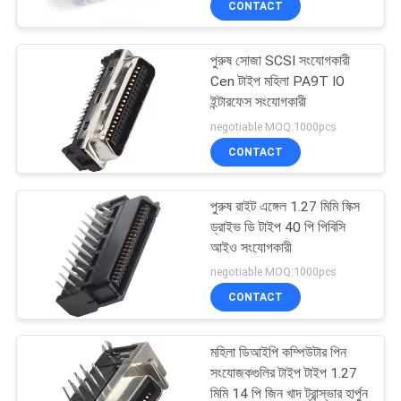
CONTACT
পুরুষ সোজা SCSI সংযোগকারী
Cen টাইপ মহিলা PA9T IO
ইন্টারফেস সংযোগকারী
negotiable MOQ:1000pcs
CONTACT
পুরুষ রাইট এঙ্গেল 1.27 মিমি স্ক্সি
ড্রাইভ ডি টাইপ 40 পি পিবিসি
আইও সংযোগকারী
negotiable MOQ:1000pcs
CONTACT
মহিলা ডিআইপি কম্পিউটার পিন
সংযোজকগুলির টাইপ টাইপ 1.27
মিমি 14 পি জিন খাদ ট্রান্স্ভার হার্পুন