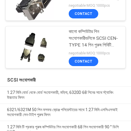
negotiable MOQ:1000pcs
CONTACT
কালো কম্পিউটার পিন
সংযোগকারীগুলিকে SCSI CEN-
TYPE 14 পিন পুরুষ পিবিটি
কালো Sel.5U "Au / Sn
negotiable MOQ:1000pcs
ROHS
CONTACT
SCSI সংযোগকারী
1.27 মিমি বোর্ড থেকে বোর্ড সংযোগকারী, মহিলা, 6320D 68 পিনের সাথে স্ট্যাকিং
উচ্চতার মিলন
6321/6321M 50 পিন ফসফর ব্রোঞ্জ পলিয়েস্টারের সাথে 1.27 মিমি এসসিএসআই
সংযোগকারী সেন-টাইপ পুরুষ মিলন
1.27 মিমি টি প্রকার পুরুষ কম্পিউটার পিন সংযোগকারী 68 পিন সংযোগকারী 90 ° ডিপি