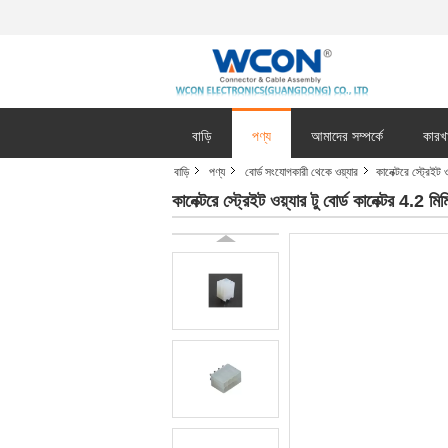
বাড়ি
পণ্য
আমাদের সম্পর্কে
কারখ
বাড়ি
পণ্য
বোর্ড সংযোগকারী থেকে ওয়্যার
কানেক্টরে স্ট্রেইট 
কানেক্টরে স্ট্রেইট ওয়্যার টু বোর্ড কানেক্টর 4.2 মি