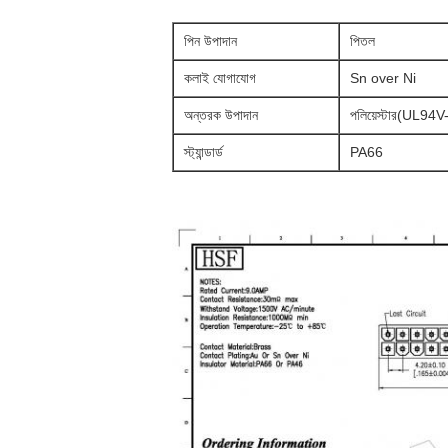
পিন উপাদান
পিতল
কলাই যোগাযোগ
Sn over Ni
অন্তরক উপাদান
পলিয়েস্টার(UL94V
স্ট্যান্ডার্ড
PA66