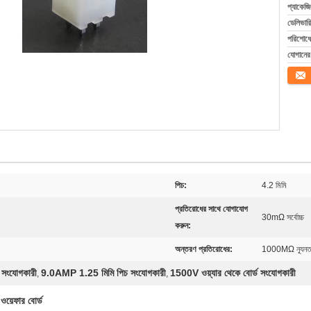
প্যাকেজি
ডেলিভারি
পরিশোধের
যোগানের 
যোগাযো
পিচ:
4.2 মিমি
প্রতিরোধের সাথে যোগাযোগ
30mΩ সর্বোচ্চ
করুন:
অন্তরণ প্রতিরোধের:
1000MΩ ন্যূন
র সংযোগকারী
9.0AMP 1.25 মিমি পিচ সংযোগকারী
1500V ওয়্যার থেকে বোর্ড সংযোগকারী
,
,
 ওয়েফার বোর্ড