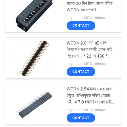
সকেট 20 পিন রিবন কেবল মহিলা
WCON সংযোগকারী
negotiable MOQ:1000pcs
CONTACT
WCON 2.0 মিমি রাউন্ড পিন
শিরোলেখ সংযোগকারী একক সারি
শিরোনাম 1 * 22 পি 180 °
ডিআইপি
negotiable MOQ:1000pcs
CONTACT
WCON 2.54 মিমি একক সারি
রাউন্ড মেশিনযুক্ত মহিলা হেডার
এইচ = 7.0 পিসিবি সংযোগকারী
আরএইচএস S
negotiable MOQ:1000pcs
CONTACT