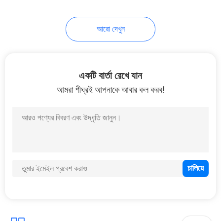
আরো দেখুন
একটি বার্তা রেখে যান
আমরা শীঘ্রই আপনাকে আবার কল করব!