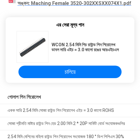
অঙ্কন: Maching Female 3520-302XXSXX074X1.pdf
এর সেরা মূল্য পান
WCON 2.54 মিমি পিচ রাউন্ড পিন শিরোলেখ
ডাবল সারি এইচ = 3.0 কালো রঙের আরএইচএস
চালিয়ে
গোলাপ পিন শিরোলেখ
একক সারি 2.54 মিমি সোজা রাউন্ড পিন শিরোলেখ এইচ = 3.0 কালো ROHS
সোজা শ্রীমতি মাষ্টার রাউন্ড পিন হেড 2.00 মিমি 2 * 20P সার্কিট বোর্ড সংযোজকগুলির
2.54 মিমি মেশিনের মহিলা রাউন্ড পিন শিরোলেখ সংযোজক 180 ° ডিপ পিপিএস 30%