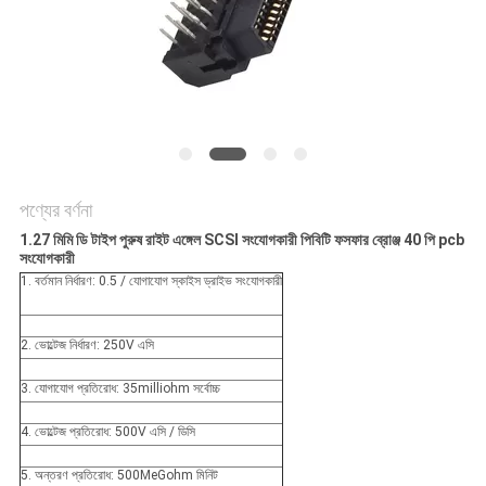
POLICY
পণ্যের বর্ণনা
1.27 মিমি ডি টাইপ পুরুষ রাইট এঙ্গেল SCSI সংযোগকারী পিবিটি ফসফার ব্রোঞ্জ 40 পি pcb
সংযোগকারী
1. বর্তমান নির্ধারণ: 0.5 / যোগাযোগ স্কাইস ড্রাইভ সংযোগকারী
2. ভোল্টেজ নির্ধারণ: 250V এসি
3. যোগাযোগ প্রতিরোধ: 35milliohm সর্বোচ্চ
4. ভোল্টেজ প্রতিরোধ: 500V এসি / ডিসি
5. অন্তরণ প্রতিরোধ: 500MeGohm মিনিট