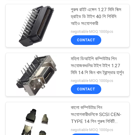
পুরুষ রাইট এঙ্গেল 1.27 মিমি স্ক্সি
ড্রাইভ ডি টাইপ 40 পি পিবিসি
আইও সংযোগকারী
negotiable MOQ:1000pcs
CONTACT
মহিলা ডিআইপি কম্পিউটার পিন
সংযোজকগুলির টাইপ টাইপ 1.27
মিমি 14 পি জিন খাদ ট্রান্স্ভার হার্পুন
negotiable MOQ:1000pcs
CONTACT
কালো কম্পিউটার পিন
সংযোগকারীগুলিকে SCSI CEN-
TYPE 14 পিন পুরুষ পিবিটি
কালো Sel.5U "Au / Sn
negotiable MOQ:1000pcs