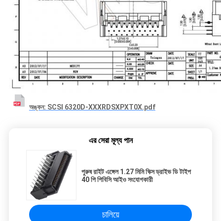
অঙ্কন: SCSI 6320D-XXXRDSXPXT0X.pdf
এর সেরা মূল্য পান
পুরুষ রাইট এঙ্গেল 1.27 মিমি স্ক্সি ড্রাইভ ডি টাইপ
40 পি পিবিসি আইও সংযোগকারী
চালিয়ে